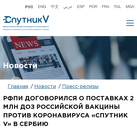
РУС
ENG
中文
عربي
ESP
POR
FRA
TGL
MSA
Новости
Главная
Новости
Пресс-релизы
РФПИ ДОГОВОРИЛСЯ О ПОСТАВКАХ 2
МЛН ДОЗ РОССИЙСКОЙ ВАКЦИНЫ
ПРОТИВ КОРОНАВИРУСА «СПУТНИК
V» В СЕРБИЮ