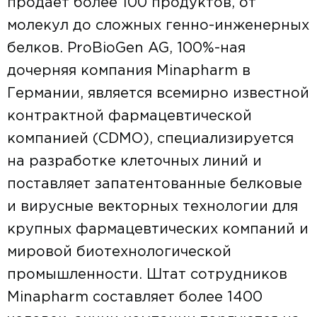
продает более 100 продуктов, от
молекул до сложных генно-инженерных
белков. ProBioGen AG, 100%-ная
дочерняя компания Minapharm в
Германии, является всемирно известной
контрактной фармацевтической
компанией (CDMO), специализируется
на разработке клеточных линий и
поставляет запатентованные белковые
и вирусные векторных технологии для
крупных фармацевтических компаний и
мировой биотехнологической
промышленности. Штат сотрудников
Minapharm составляет более 1400