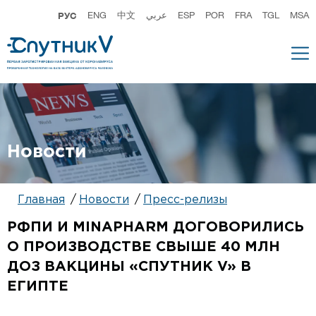
РУС
ENG
中文
عربي
ESP
POR
FRA
TGL
MSA
Новости
Главная
Новости
Пресс-релизы
РФПИ И MINAPHARM ДОГОВОРИЛИСЬ
О ПРОИЗВОДСТВЕ СВЫШЕ 40 МЛН
ДОЗ ВАКЦИНЫ «СПУТНИК V» В
ЕГИПТЕ