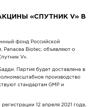
АКЦИНЫ «СПУТНИК V» В
енный фонд Российской
 Panacea Biotec, объявляют о
путник V».
Бадди. Партия будет доставлена в
 полномасштабное производство
тствуют стандартам GMP и
регистрации 12 апреля 2021 года,