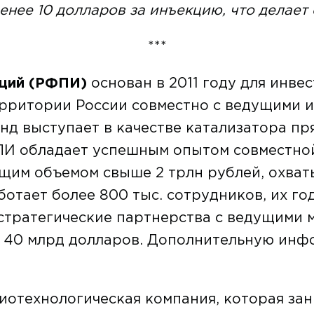
енее 10 долларов за инъекцию, что делает 
***
иций (РФПИ)
основан в 2011 году для инве
рритории России совместно с ведущими
нд выступает в качестве катализатора п
ПИ обладает успешным опытом совместно
бщим объемом свыше 2 трлн рублей, охва
тает более 800 тыс. сотрудников, их го
 стратегические партнерства с ведущими
е 40 млрд долларов. Дополнительную инф
иотехнологическая компания, которая зан