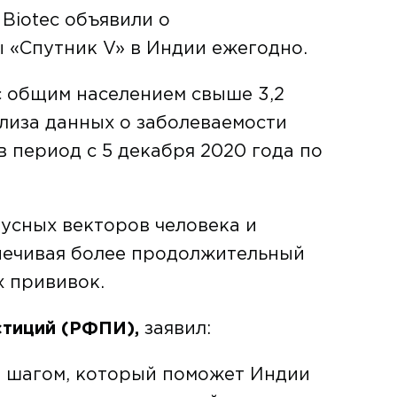
Biotec объявили о
 «Спутник V» в Индии ежегодно.
с общим населением свыше 3,2
лиза данных о заболеваемости
 период с 5 декабря 2020 года по
усных векторов человека и
спечивая более продолжительный
х прививок.
стиций (РФПИ),
заявил:
ым шагом, который поможет Индии