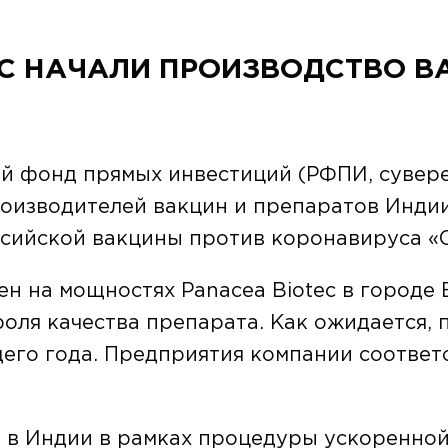
EC НАЧАЛИ ПРОИЗВОДСТВО В
ий фонд прямых инвестиций (РФПИ, сувер
оизводителей вакцин и препаратов Индии,
ссийской вакцины против коронавируса «С
н на мощностях Panacea Biotec в городе 
роля качества препарата. Как ожидается,
щего года. Предприятия компании соотве
 в Индии в рамках процедуры ускоренной 