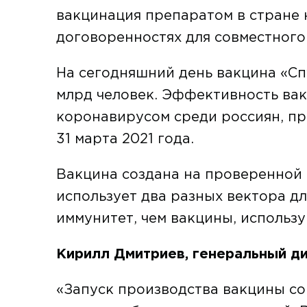
вакцинация препаратом в стране н
договоренностях для совместного
На сегодняшний день вакцина «Сп
млрд человек. Эффективность вак
коронавирусом среди россиян, пр
31 марта 2021 года.
Вакцина создана на проверенной
использует два разных вектора д
иммунитет, чем вакцины, использ
Кирилл Дмитриев, генеральный д
«Запуск производства вакцины со