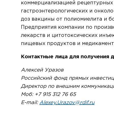
коммерциализацией рецептурных л
гастроэнтерологических и онколог
доз вакцины от полиомиелита и б
Предприятия компании по произв
лекарств и цитотоксических инъе
пищевых продуктов и медикамент
Контактные лица для получения 
Алексей Уразов
Российский фонд прямых инвести
Директор по внешним коммуникац
Моб: +7 915 312 76 65
E-mail:
Alexey.Urazov@rdif.ru