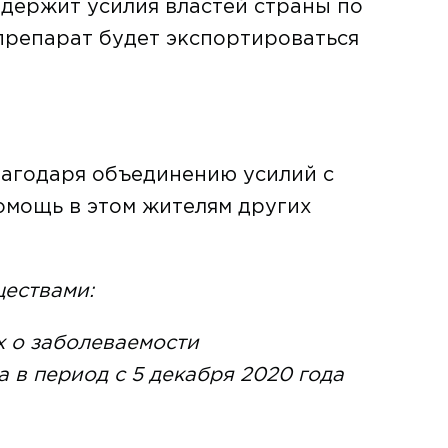
держит усилия властей страны по
репарат будет экспортироваться
лагодаря объединению усилий с
омощь в этом жителям других
ествами:
х о заболеваемости
 в период с 5 декабря 2020 года