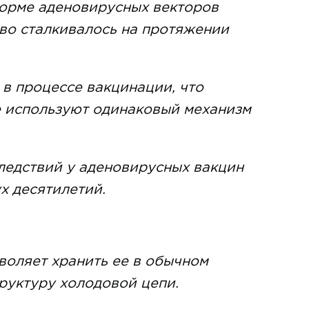
форме аденовирусных векторов
во сталкивалось на протяжении
 в процессе вакцинации, что
е используют одинаковый механизм
следствий у аденовирусных вакцин
х десятилетий.
воляет хранить ее в обычном
руктуру холодовой цепи.