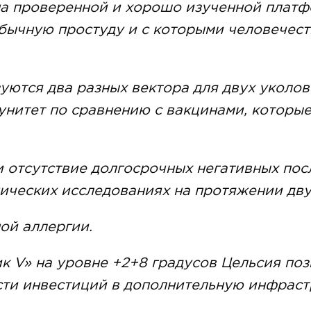
на проверенной и хорошо изученной плат
бычную простуду и с которыми человечест
уются два разных вектора для двух уколов
нитет по сравнению с вакцинами, которы
и отсутствие долгосрочных негативных по
нических исследованиях на протяжении дву
ой аллергии.
к V» на уровне +2+8 градусов Цельсия поз
ти инвестиций в дополнительную инфраст