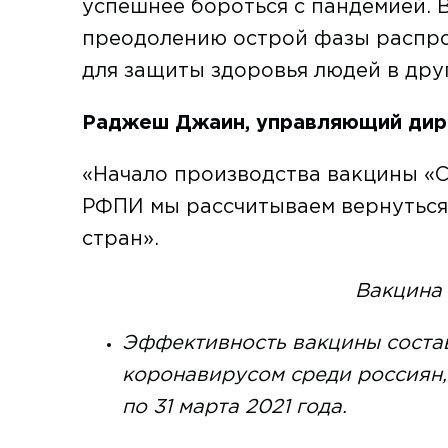
успешнее бороться с пандемией. 
преодолению острой фазы распро
для защиты здоровья людей в друг
Раджеш Джаин, управляющий дире
«Начало производства вакцины «С
РФПИ мы рассчитываем вернуться 
стран».
Вакцина
Эффективность вакцины состав
коронавирусом среди россиян,
по 31 марта 2021 года.