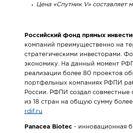
Цена «Спутник V» составляет м
Российский фонд прямых инвест
компаний преимущественно на те
стратегическими инвесторами. Фо
экономику. На данный момент РФ
реализации более 80 проектов о
портфельных компаниях РФПИ рабо
России. РФПИ создал совместные
из 18 стран на общую сумму боле
rdif.ru
Panacea Biotec
- инновационная б