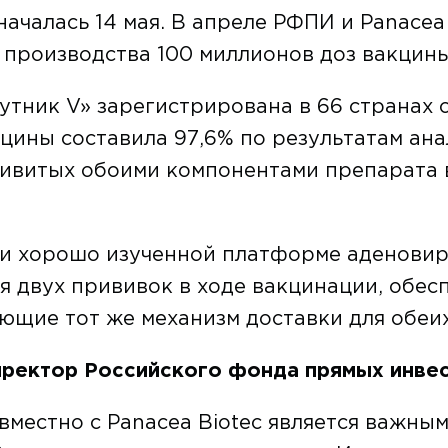
ачалась 14 мая. В апреле РФПИ и Panacea 
 производства 100 миллионов доз вакцины
утник V» зарегистрирована в 66 странах 
цины составила 97,6% по результатам ана
ивитых обоими компонентами препарата в
 и хорошо изученной платформе аденовир
ля двух прививок в ходе вакцинации, обе
ующие тот же механизм доставки для обеи
иректор Российского фонда прямых инве
вместно с Panacea Biotec является важн