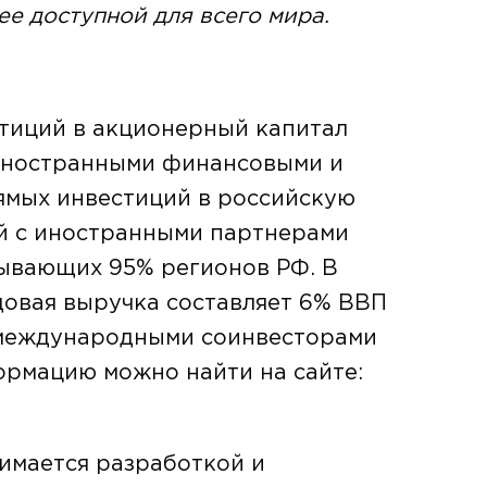
ее доступной для всего мира.
стиций в акционерный капитал
 иностранными финансовыми и
рямых инвестиций в российскую
й с иностранными партнерами
тывающих 95% регионов РФ. В
довая выручка составляет 6% ВВП
 международными соинвесторами
ормацию можно найти на сайте:
имается разработкой и