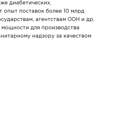
кже диабетических,
т опыт поставок более 10 млрд
сударствам, агентствам ООН и др.
 мощности для производства
анитарному надзору за качеством