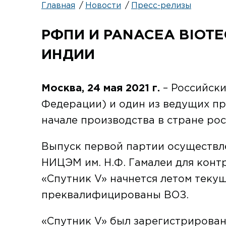
Главная
Новости
Пресс-релизы
РФПИ И PANACEA BIOT
ИНДИИ
Москва, 24 мая 2021 г.
– Российск
Федерации) и один из ведущих пр
начале производства в стране ро
Выпуск первой партии осуществле
НИЦЭМ им. Н.Ф. Гамалеи для конт
«Спутник V» начнется летом теку
преквалифицированы ВОЗ.
«Спутник V» был зарегистрирован