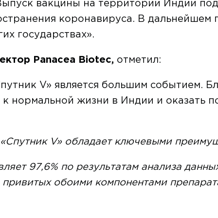
Выпуск вакцины на территории Индии под
странения коронавируса. В дальнейшем п
их государствах».
ктор Panacea Biotec,
отметил:
путник V» является большим событием. Б
к нормальной жизни в Индии и оказать п
 «Спутник V» обладает ключевыми преимущ
ляет 97,6% по результатам анализа данны
 привитых обоими компонентами препарата