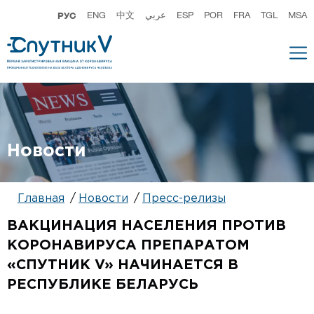
РУС
ENG
中文
عربي
ESP
POR
FRA
TGL
MSA
Новости
Главная
Новости
Пресс-релизы
ВАКЦИНАЦИЯ НАСЕЛЕНИЯ ПРОТИВ
КОРОНАВИРУСА ПРЕПАРАТОМ
«СПУТНИК V» НАЧИНАЕТСЯ В
РЕСПУБЛИКЕ БЕЛАРУСЬ