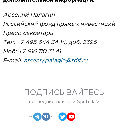
дополнительной информации:
Арсений Палагин
Российский фонд прямых инвестиций
Пресс-секретарь
Тел: +7 495 644 34 14, доб. 2395
Моб: +7 916 110 31 41
E-mail:
arseniy.palagin@rdif.ru
ПОДПИСЫВАЙТЕСЬ
последние новости Sputnik V
рус
англ