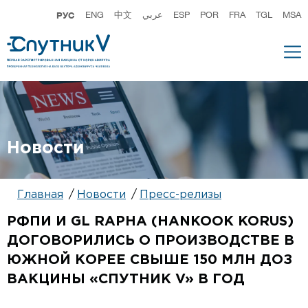
РУС
ENG
中文
عربي
ESP
POR
FRA
TGL
MSA
Новости
Главная
Новости
Пресс-релизы
РФПИ И GL RAPHA (HANKOOK KORUS)
ДОГОВОРИЛИСЬ О ПРОИЗВОДСТВЕ В
ЮЖНОЙ КОРЕЕ СВЫШЕ 150 МЛН ДОЗ
ВАКЦИНЫ «СПУТНИК V» В ГОД