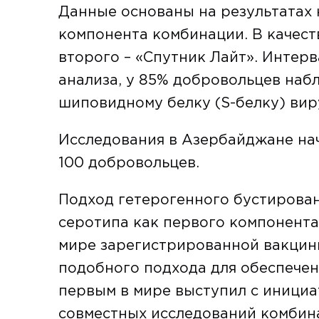
Данные основаны на результатах 
компонента комбинации. В качест
второго – «Спутник Лайт». Интер
анализа, у 85% добровольцев наб
шиповидному белку (S-белку) вир
Исследования в Азербайджане нач
100 добровольцев.
Подход гетерогенного бустирован
серотипа как первого компонента 
мире зарегистрированной вакцины
подобного подхода для обеспече
первым в мире выступил с иници
совместных исследований комбин