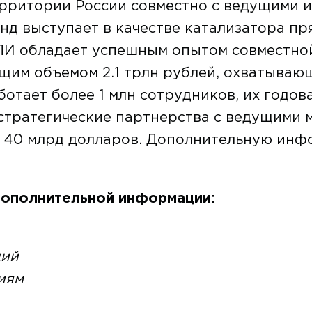
рритории России совместно с ведущими
нд выступает в качестве катализатора п
ПИ обладает успешным опытом совместно
щим объемом 2.1 трлн рублей, охватываю
тает более 1 млн сотрудников, их годов
 стратегические партнерства с ведущими
е 40 млрд долларов. Дополнительную инф
дополнительной информации:
ций
иям