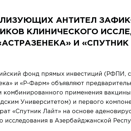
АЛИЗУЮЩИХ АНТИТЕЛ ЗАФИК
ИКОВ КЛИНИЧЕСКОГО ИССЛ
АСТРАЗЕНЕКА» И «СПУТНИК 
ийский фонд прямых инвестиций (РФПИ, 
ека» и «Р-Фарм» объявляют предваритель
и комбинированного применения вакцины
рдским Университетом) и первого компон
рат «Спутник Лайт» на основе аденовирус
о исследования в Азербайджанской Респу