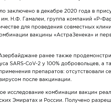
о заключено в декабре 2020 года в прис
м. Н.Ф. Гамалеи, группа компаний «Р-Фа
ичестве для проведения совместных клин
комбинации вакцины «АстраЗенека» и пер
Азербайджане ранее также продемонстри
уса SARS-CoV-2 у 100% добровольцев, а т
применения препаратов: отсутствовали с
вирусом после вакцинации.
ое исследование комбинации вакцин реал
ких Эмиратах и России. Получено разреш