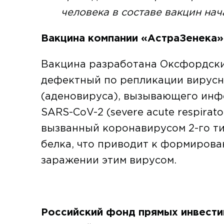
человека в составе вакцин нача
Вакцина компании «АстраЗенека»
Вакцина разработана Оксфордским
дефектный по репликации вирусн
(аденовируса), вызывающего инф
SARS-CoV-2 (severe acute respira
вызванный коронавирусом 2-го ти
белка, что приводит к формиров
заражении этим вирусом.
Российский фонд прямых инвест