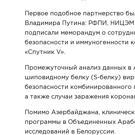
Первое подобное партнерство был
Владимира Путина: РФПИ, НИЦЭМ и
подписали меморандум о сотрудн
безопасности и иммуногенности 
«Спутник V».
Промежуточный анализ данных в 
шиповидному белку (S-белку) вир
безопасности комбинированного 
а также случаи заражения корона
Помимо Азербайджана, клиническ
программы в Объединенных Арабс
исследований в Белоруссии.