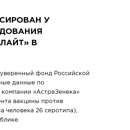
СИРОВАН У
ЕДОВАНИЯ
ЛАЙТ» В
суверенный фонд Российской
ные данные по
 компании «АстраЗенека»
ента вакцины против
а человека 26 серотипа),
блике.