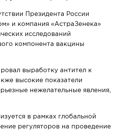
утствии Президента России
рм» и компания «АстраЗенека»
ических исследований
вого компонента вакцины
ровал выработку антител к
акже высокие показатели
ерьезные нежелательные явления,
изуется в рамках глобальной
ение регуляторов на проведение