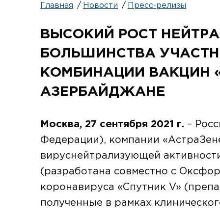
Главная
Новости
Пресс-релизы
ВЫСОКИЙ РОСТ НЕЙТР
БОЛЬШИНСТВА УЧАСТН
КОМБИНАЦИИ ВАКЦИН «
АЗЕРБАЙДЖАНЕ
Москва, 27 сентября 2021 г.
– Росс
Федерации), компании «АстраЗен
вируснейтрализующей активност
(разработана совместно с Оксфо
коронавируса «Спутник V» (препа
полученные в рамках клиническог