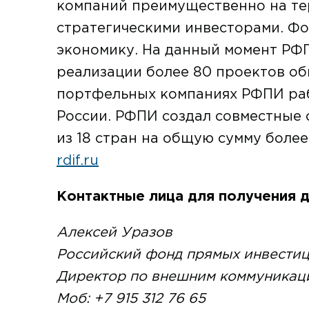
компаний преимущественно на те
стратегическими инвесторами. Фо
экономику. На данный момент РФ
реализации более 80 проектов об
портфельных компаниях РФПИ рабо
России. РФПИ создал совместные
из 18 стран на общую сумму боле
rdif.ru
Контактные лица для получения 
Алексей Уразов
Российский фонд прямых инвести
Директор по внешним коммуникац
Моб: +7 915 312 76 65