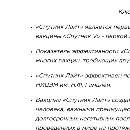
Клю
«Спутник Лайт» является перв
вакцины «Спутник V» - первой
Показатель эффективности «С
многих вакцин, требующих дву
«Спутник Лайт» эффективен п
НИЦЭМ им. Н.Ф. Гамалеи.
Вакцина «Спутник Лайт» созда
человека, важными преимущест
долгосрочных негативных посл
проведенных в мире на протяж