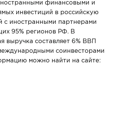
 иностранными финансовыми и
рямых инвестиций в российскую
й с иностранными партнерами
щих 95% регионов РФ. В
ая выручка составляет 6% ВВП
 международными соинвесторами
ормацию можно найти на сайте: