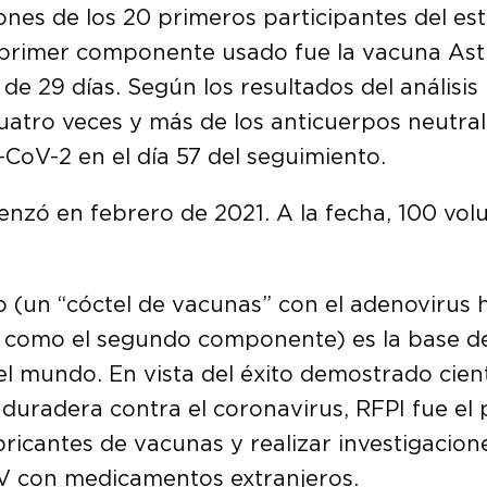
ones de los 20 primeros participantes del es
primer componente usado fue la vacuna Ast
e de 29 días. Según los resultados del análisi
tro veces y más de los anticuerpos neutrali
-CoV-2 en el día 57 del seguimiento.
nzó en febrero de 2021. A la fecha, 100 volu
o (un “cóctel de vacunas” con el adenovirus
 como el segundo componente) es la base de
 el mundo. En vista del éxito demostrado cie
 duradera contra el coronavirus, RFPI fue el
abricantes de vacunas y realizar investigaci
 V con medicamentos extranjeros.