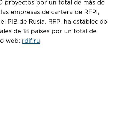
0 proyectos por un total de más de
n las empresas de cartera de RFPI,
el PIB de Rusia. RFPI ha establecido
ales de 18 países por un total de
tio web:
rdif.ru