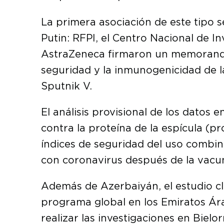
La primera asociación de este tipo s
Putin: RFPI, el Centro Nacional de 
AstraZeneca firmaron un memorando d
seguridad y la inmunogenicidad de 
Sputnik V.
El análisis provisional de los dato
contra la proteína de la espícula (pr
índices de seguridad del uso combi
con coronavirus después de la vacu
Además de Azerbaiyán, el estudio c
programa global en los Emiratos Ára
realizar las investigaciones en Bielor