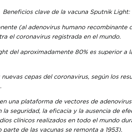
Beneficios clave de la vacuna Sputnik Light:
onente (al adenovirus humano recombinante de
tra el coronavirus registrada en el mundo.
Light del aproximadamente 80% es superior a 
s nuevas cepas del coronavirus, según los resu
.
 en una plataforma de vectores de adenoviru
la seguridad, la eficacia y la ausencia de efe
os clínicos realizados en todo el mundo dura
parte de las vacunas se remonta a 1953).