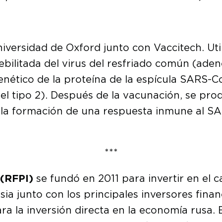
iversidad de Oxford junto con Vaccitech. Util
bilitada del virus del resfriado común (aden
enético de la proteína de la espícula SARS-C
l tipo 2). Después de la vacunación, se produ
a a la formación de una respuesta inmune al 
***
 (RFPI)
se fundó en 2011 para invertir en el 
sia junto con los principales inversores finan
a la inversión directa en la economía rusa. 