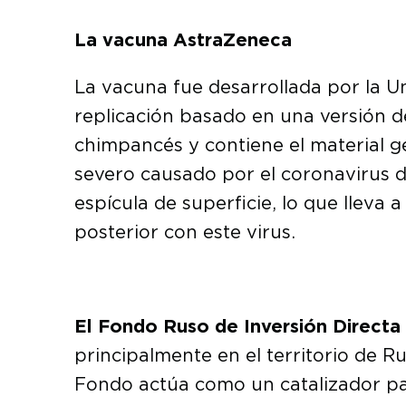
La vacuna AstraZeneca
La vacuna fue desarrollada por la Un
replicación basado en una versión de
chimpancés y contiene el material g
severo causado por el coronavirus de
espícula de superficie, lo que llev
posterior con este virus.
El Fondo Ruso de Inversión Directa
principalmente en el territorio de Ru
Fondo actúa como un catalizador par