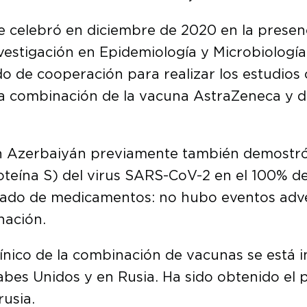
e celebró en diciembre de 2020 en la presenc
Investigación en Epidemiología y Microbiolo
e cooperación para realizar los estudios c
la combinación de la vacuna AstraZeneca y 
s en Azerbaiyán previamente también demostr
oteína S) del virus SARS-CoV-2 en el 100% de 
nado de medicamentos: no hubo eventos adver
nación.
línico de la combinación de vacunas se está
bes Unidos y en Rusia. Ha sido obtenido el 
rusia.