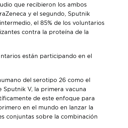
tudio que recibieron los ambos
raZeneca y el segundo, Sputnik
s intermedio, el 85% de los voluntarios
zantes contra la proteína de la
ntarios están participando en el
 humano del serotipo 26 como el
 Sputnik V, la primera vacuna
ntíficamente de este enfoque para
 primero en el mundo en lanzar la
ones conjuntas sobre la combinación