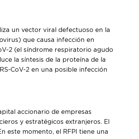
iza un vector viral defectuoso en la
ovirus) que causa infección en
oV-2 (el síndrome respiratorio agudo
ce la síntesis de la proteína de la
SARS-CoV-2 en una posible infección
capital accionario de empresas
cieros y estratégicos extranjeros. El
En este momento, el RFPI tiene una