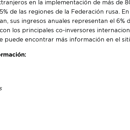
extranjeros en la implementación de más de 8
95% de las regiones de la Federación rusa. E
an, sus ingresos anuales representan el 6% d
con los principales co-inversores internacion
Se puede encontrar más información en el si
ormación:
s