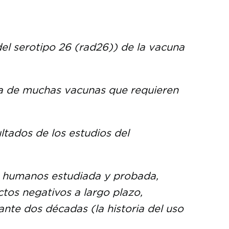
l serotipo 26 (rad26)) de la vacuna
la de muchas vacunas que requieren
ltados de los estudios del
s humanos estudiada y probada,
ctos negativos a largo plazo,
nte dos décadas (la historia del uso