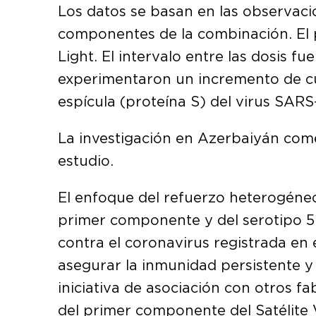
Los datos se basan en las observaci
componentes de la combinación. El 
Light. El intervalo entre las dosis fu
experimentaron un incremento de cua
espícula (proteína S) del virus SARS
La investigación en Azerbaiyán come
estudio.
El enfoque del refuerzo heterogéne
primer componente y del serotipo 5
contra el coronavirus registrada en
asegurar la inmunidad persistente y
iniciativa de asociación con otros f
del primer componente del Satélite