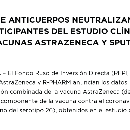
DE ANTICUERPOS NEUTRALIZA
TICIPANTES DEL ESTUDIO CLÍN
ACUNAS ASTRAZENECA Y SPUT
.
– El Fondo Ruso de Inversión Directa (RFPI
 AstraZeneca y R-PHARM anuncian los datos p
cación combinada de la vacuna AstraZeneca (d
 componente de la vacuna contra el coronav
 del serotipo 26), obtenidos en el estudio c