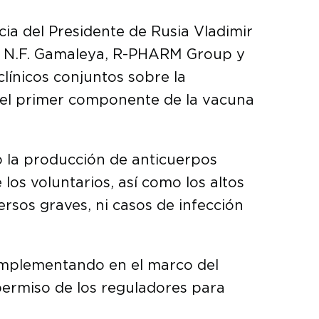
ia del Presidente de Rusia Vladimir
gía N.F. Gamaleya, R-PHARM Group y
línicos conjuntos sobre la
del primer componente de la vacuna
ó la producción de anticuerpos
los voluntarios, así como los altos
sos graves, ni casos de infección
 implementando en el marco del
permiso de los reguladores para