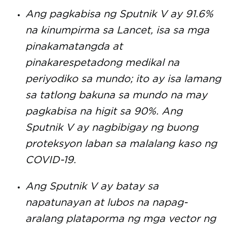
Ang pagkabisa ng Sputnik V ay 91.6%
na kinumpirma sa Lancet, isa sa mga
pinakamatangda at
pinakarespetadong medikal na
periyodiko sa mundo; ito ay isa lamang
sa tatlong bakuna sa mundo na may
pagkabisa na higit sa 90%. Ang
Sputnik V ay nagbibigay ng buong
proteksyon laban sa malalang kaso ng
COVID-19.
Ang Sputnik V ay batay sa
napatunayan at lubos na napag-
aralang plataporma ng mga vector ng