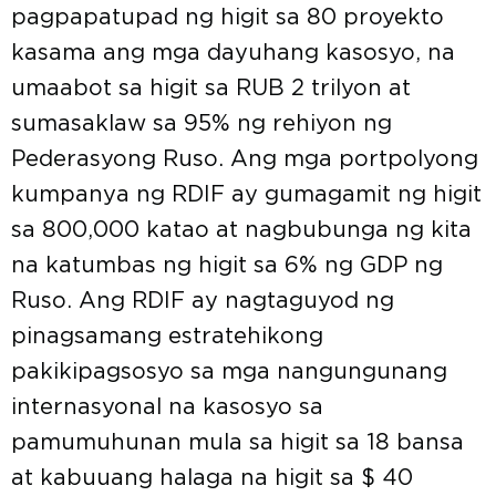
pagpapatupad ng higit sa 80 proyekto
kasama ang mga dayuhang kasosyo, na
umaabot sa higit sa RUB 2 trilyon at
sumasaklaw sa 95% ng rehiyon ng
Pederasyong Ruso. Ang mga portpolyong
kumpanya ng RDIF ay gumagamit ng higit
sa 800,000 katao at nagbubunga ng kita
na katumbas ng higit sa 6% ng GDP ng
Ruso. Ang RDIF ay nagtaguyod ng
pinagsamang estratehikong
pakikipagsosyo sa mga nangungunang
internasyonal na kasosyo sa
pamumuhunan mula sa higit sa 18 bansa
at kabuuang halaga na higit sa $ 40