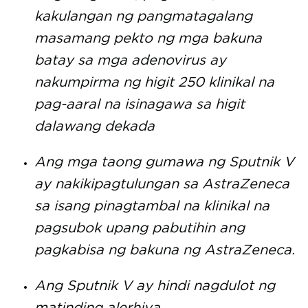
kakulangan ng pangmatagalang
masamang pekto ng mga bakuna
batay sa mga adenovirus ay
nakumpirma ng higit 250 klinikal na
pag-aaral na isinagawa sa higit
dalawang dekada
Ang mga taong gumawa ng Sputnik V
ay nakikipagtulungan sa AstraZeneca
sa isang pinagtambal na klinikal na
pagsubok upang pabutihin ang
pagkabisa ng bakuna ng AstraZeneca.
Ang Sputnik V ay hindi nagdulot ng