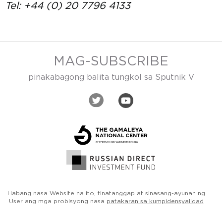
Tel: +44 (0) 20 7796 4133
MAG-SUBSCRIBE
pinakabagong balita tungkol sa Sputnik V
Habang nasa Website na ito, tinatanggap at sinasang-ayunan ng
User ang mga probisyong nasa
patakaran sa kumpidensyalidad