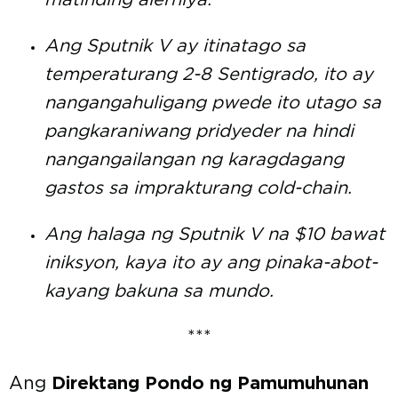
matinding alerhiya.
Ang Sputnik V ay itinatago sa
temperaturang 2-8 Sentigrado, ito ay
nangangahuligang pwede ito utago sa
pangkaraniwang pridyeder na hindi
nangangailangan ng karagdagang
gastos sa imprakturang cold-chain.
Ang halaga ng Sputnik V na $10 bawat
iniksyon, kaya ito ay ang pinaka-abot-
kayang bakuna sa mundo.
***
Ang
Direktang Pondo ng Pamumuhunan