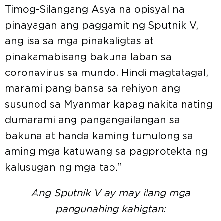
Timog-Silangang Asya na opisyal na
pinayagan ang paggamit ng Sputnik V,
ang isa sa mga pinakaligtas at
pinakamabisang bakuna laban sa
coronavirus sa mundo. Hindi magtatagal,
marami pang bansa sa rehiyon ang
susunod sa Myanmar kapag nakita nating
dumarami ang pangangailangan sa
bakuna at handa kaming tumulong sa
aming mga katuwang sa pagprotekta ng
kalusugan ng mga tao.”
Ang Sputnik V ay may ilang mga
pangunahing kahigtan: