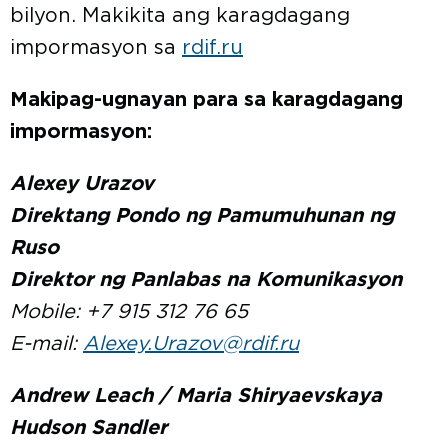
bilyon. Makikita ang karagdagang
impormasyon sa
rdif.ru
Makipag-ugnayan para sa karagdagang
impormasyon:
Alexey Urazov
Direktang Pondo ng Pamumuhunan ng
Ruso
Direktor ng Panlabas na Komunikasyon
Mobile: +7 915 312 76 65
E-mail:
Alexey.Urazov@rdif.ru
Andrew Leach / Maria Shiryaevskaya
Hudson Sandler