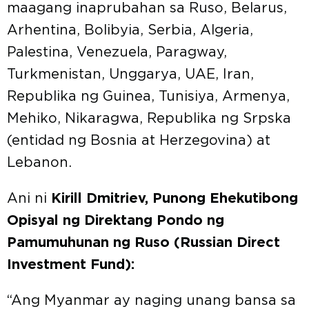
maagang inaprubahan sa Ruso, Belarus,
Arhentina, Bolibyia, Serbia, Algeria,
Palestina, Venezuela, Paragway,
Turkmenistan, Unggarya, UAE, Iran,
Republika ng Guinea, Tunisiya, Armenya,
Mehiko, Nikaragwa, Republika ng Srpska
(entidad ng Bosnia at Herzegovina) at
Lebanon.
Ani ni
Kirill Dmitriev, Punong Ehekutibong
Opisyal ng Direktang Pondo ng
Pamumuhunan ng Ruso (Russian Direct
Investment Fund):
“Ang Myanmar ay naging unang bansa sa