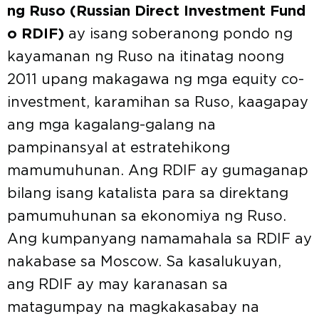
ng Ruso (Russian Direct Investment Fund
o RDIF)
ay isang soberanong pondo ng
kayamanan ng Ruso na itinatag noong
2011 upang makagawa ng mga equity co-
investment, karamihan sa Ruso, kaagapay
ang mga kagalang-galang na
pampinansyal at estratehikong
mamumuhunan. Ang RDIF ay gumaganap
bilang isang katalista para sa direktang
pamumuhunan sa ekonomiya ng Ruso.
Ang kumpanyang namamahala sa RDIF ay
nakabase sa Moscow. Sa kasalukuyan,
ang RDIF ay may karanasan sa
matagumpay na magkakasabay na