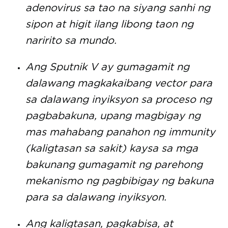
adenovirus sa tao na siyang sanhi ng
sipon at higit ilang libong taon ng
naririto sa mundo.
Ang Sputnik V ay gumagamit ng
dalawang magkakaibang vector para
sa dalawang inyiksyon sa proceso ng
pagbabakuna, upang magbigay ng
mas mahabang panahon ng immunity
(kaligtasan sa sakit) kaysa sa mga
bakunang gumagamit ng parehong
mekanismo ng pagbibigay ng bakuna
para sa dalawang inyiksyon.
Ang kaligtasan, pagkabisa, at