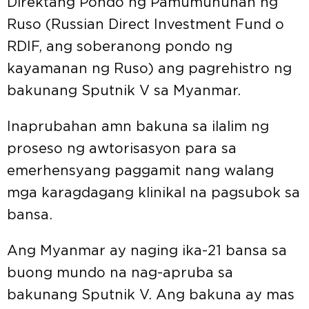
Direktang Pondo ng Pamumuhunan ng
Ruso (Russian Direct Investment Fund o
RDIF, ang soberanong pondo ng
kayamanan ng Ruso) ang pagrehistro ng
bakunang Sputnik V sa Myanmar.
Inaprubahan amn bakuna sa ilalim ng
proseso ng awtorisasyon para sa
emerhensyang paggamit nang walang
mga karagdagang klinikal na pagsubok sa
bansa.
Ang Myanmar ay naging ika-21 bansa sa
buong mundo na nag-apruba sa
bakunang Sputnik V. Ang bakuna ay mas