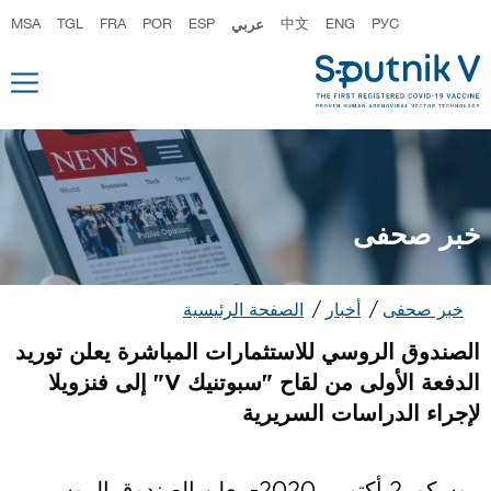
РУС
ENG
中文
عربي
ESP
POR
FRA
TGL
MSA
خبر صحفى
خبر صحفى
أخبار
الصفحة الرئيسية
الصندوق الروسي للاستثمارات المباشرة يعلن توريد
الدفعة الأولى من لقاح "سبوتنيك V" إلى فنزويلا
لإجراء الدراسات السريرية