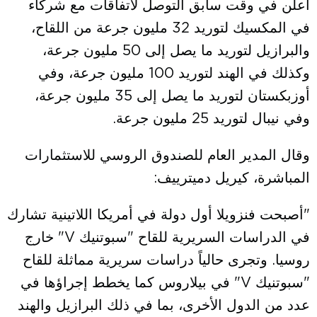
أعلن في وقت سابق التوصل لاتفاقات مع شركاء
في المكسيك لتوريد 32 مليون جرعة من اللقاح،
والبرازيل لتوريد ما يصل إلى 50 مليون جرعة،
وكذلك في الهند لتوريد 100 مليون جرعة، وفي
أوزبكستان لتوريد ما يصل إلى 35 مليون جرعة،
وفي نيبال لتوريد 25 مليون جرعة.
وقال المدير العام للصندوق الروسي للاستثمارات
المباشرة، كيريل دميترييف:
"أصبحت فنزويلا أول دولة في أمريكا اللاتينية تشارك
في الدراسات السريرية للقاح "سبوتنيك V" خارج
روسيا. وتجرى حالياً دراسات سريرية مماثلة للقاح
"سبوتنيك V" في بيلاروس كما يخطط إجراؤها في
عدد من الدول الأخرى، بما في ذلك البرازيل والهند