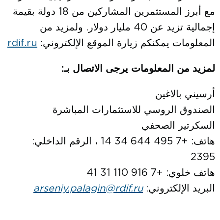
مع أبرز المستثمرين المشاركين من 18 دولة بقيمة
إجمالية تزيد عن 40 مليار دولار. ولمزيد من
المعلومات يمكنكم زيارة الموقع الإلكتروني:
rdif.ru
لمزيد من المعلومات يرجى الاتصال بـ
:
أرسيني بالاغين
الصندوق الروسي للاستثمارات المباشرة
السكرتير الصحفي
هاتف: +7 495 644 34 14 ، الرقم الداخلي:
2395
هاتف خلوي: +7 916 110 31 41
البريد الإلكتروني:
arseniy.palagin@rdif.ru