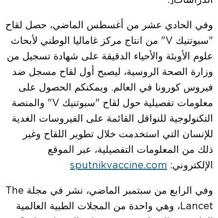
الدراسات[.
وفي الحادي عشر من أغسطس الماضي، حصل لقاح
"سبوتنيك V" من انتاج مركز غاماليا الوطني لأبحاث
علوم الأوبئة والأحياء الدقيقة على شهادة تسجيل من
وزارة الصحة الروسية، ليصبح أول لقاح مسجل ضد
فيروس كورونا في العالم. ويمكنكم الحصول على
معلومات تفصيلية حول لقاح "سبوتنيك V" والمنصة
التكنولوجية للنواقل القائمة على الفيروسات الغدية
للإنسان التي استخدمت خلال تطوير اللقاح وغير
ذلك من المعلومات التفصيلية، عبر الموقع
الإلكتروني:
sputnikvaccine.com
وفي الرابع من سبتمبر الماضي، نشر في مجلة The
Lancet، وهي واحدة من المجلات الطبية العالمية