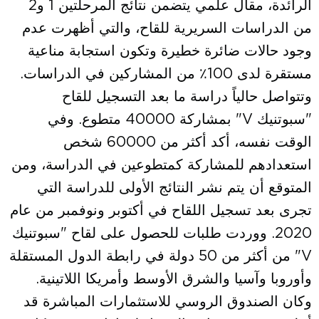
الرائدة، مقال علمي يتضمن نتائج المرحلتين 1 و2
من الدراسات السريرية للقاح، والتي أظهرت عدم
وجود حالات ضائرة خطيرة وتكون استجابة مناعية
مستقرة لدى 100٪ من المشاركين في الدراسات.
وتتواصل حالياً دراسة ما بعد التسجيل للقاح
"سبوتنيك V" بمشاركة 40000 متطوع. وفي
الوقت نفسه، أكد أكثر من 60000 شخص
استعدادهم للمشاركة كمتطوعين في الدراسة، ومن
المتوقع أن يتم نشر النتائج الأولى للدراسة التي
تجرى بعد تسجيل اللقاح في أكتوبر ونوفمبر من عام
2020. ووردت طلبات للحصول على لقاح "سبوتنيك
V" من أكثر من 50 دولة في رابطة الدول المستقلة
وأوروبا وآسيا والشرق الأوسط وأمريكا اللاتينية.
وكان الصندوق الروسي للاستثمارات المباشرة قد