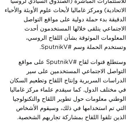
للاستثمارات المباشرة (الصندوق السيادي لروسيا
الاتحادية) ومركز غاماليا لأبحاث علوم الأوبئة والأحياء
الدقيقة بدء حملة دولية على مواقع التواصل
الاجتماعي يتلقى خلالها المستخدمون أحدث
المعلومات الموثوقة بشأن اللقاح الروسي،
وتستخدم الحملة وسم #SputnikV.
وستطلع قنوات لقاح #SputnikV على مواقع
التواصل الاجتماعي المستخدمين على سير
الدراسات السريرية وإنتاج اللقاح وتطعيم السكان
في مختلف الدول. كما سيقدم علماء مركز غاماليا
الوطني معلومات حول تطوير اللقاح والتكنولوجيا
التي تم استخدامها في ذلك، وسيقوم الأشخاص
الذين تلقوا اللقاح بمشاركة تجاربهم الشخصية.