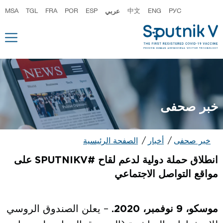
РУС
ENG
中文
عربي
ESP
POR
FRA
TGL
MSA
خبر صحفى
خبر صحفى
أخبار
الصفحة الرئيسية
انطلاق حملة دولية لدعم لقاح #SPUTNIKV على
مواقع التواصل الاجتماعي
موسكو، 9 نوفمبر، 2020.
– يعلن الصندوق الروسي