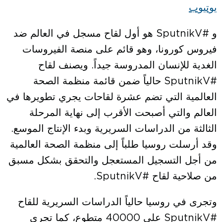
يوتيوب
و #SputnikV هو أول لقاح مسجل في العالم ضد
فيروس كورونا، وهو قائم على منصة الفيروسات
الغدية للإنسان المدروسة جيداً. ويصنف لقاح
#SputnikV حالياً ضمن قائمة منظمة الصحة
العالمية التي تضم عشرة لقاحات يجري تطويرها في
العالم والتي أصبحت الأقرب إلى نهاية المرحلة
الثالثة من الدراسات السريرية وبدء الإنتاج الموسع.
وقد أرسلت روسيا طلباً إلى منظمة الصحة العالمية
من أجل التسجيل المستعجل والتحقق بشكل مسبق
من صلاحية لقاح #SputnikV.
وتجرى في روسيا حالياً الدراسات السريرية للقاح
#SputnikV على 40000 متطوع، كما تجري