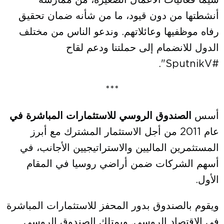
سيما فعاليات الأعمال الصغيرة، من ممارسة
أنشطتها من دون قيود، ما من شأنه ضمان تحقيق
رفاه موظفيها وعائلاتهم. وندعو الناس من مختلف
الدول للانضمام إلى حملتنا ودعم لقاح
#SputnikV".
***
أسس
الصندوق الروسي للاستثمارات المباشرة في
عام 2011 من أجل الاستثمار المشترك مع أبرز
المستثمرين الماليين والاستراتيجيين الأجانب، في
أسهم الشركات ضمن أراضي روسيا في المقام
الأول.
ويقوم بالصندوق بدور المحفز للاستثمارات المباشرة
في الاقتصاد الروسي. ويمتلك الصندوق الروسي