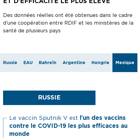
ET D’EFFICACITÉ LE PLUS ÉLEVÉ
Des données réelles ont été obtenues dans le cadre
d’une coopération entre RDIF et les ministères de la
santé de plusieurs pays
Russie
EAU
Bahreïn
Argentine
Hongrie
Mexique
RUSSIE
Le vaccin Sputnik V est
l’un des vaccins
contre le COVID-19 les plus efficaces au
monde