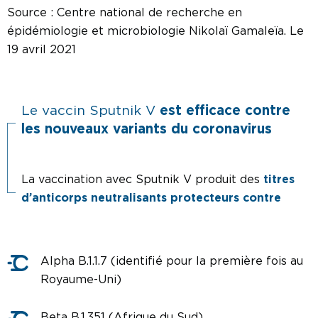
Source : Centre national de recherche en
épidémiologie et microbiologie Nikolaï Gamaleïa. Le
19 avril 2021
Le vaccin Sputnik V
est efficace contre
les nouveaux variants du coronavirus
La vaccination avec Sputnik V produit des
titres
d’anticorps neutralisants protecteurs contre
Alpha B.1.1.7 (identifié pour la première fois au
Royaume-Uni)
Beta B.1.351 (Afrique du Sud)