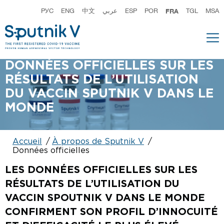
РУС
ENG
中文
عربي
ESP
POR
FRA
TGL
MSA
DONNÉES OFFICIELLES SUR LES
RÉSULTATS DE L’UTILISATION
DU VACCIN SPUTNIK V DANS LE
MONDE
Accueil
À propos de Sputnik V
Données officielles
LES DONNÉES OFFICIELLES SUR LES
RÉSULTATS DE L’UTILISATION DU
VACCIN SPOUTNIK V DANS LE MONDE
CONFIRMENT SON PROFIL D’INNOCUITÉ