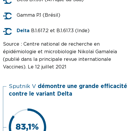
Gamma P.1 (Brésil)
Delta
B.1.617.2 et B.1.617.3 (Inde)
Source : Centre national de recherche en
épidémiologie et microbiologie Nikolaï Gamaleïa
(publié dans la principale revue internationale
Vaccines). Le 12 juillet 2021
Sputnik V
démontre une grande efficacité
contre le variant Delta