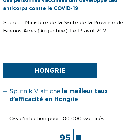
des personnes vaccinées ont développé des
anticorps contre le COVID-19​
Source : Ministère de la Santé de la Province de
Buenos Aires (Argentine). Le 13 avril 2021
HONGRIE
Sputnik V affiche
le meilleur taux
d’efficacité en Hongrie
Cas d’infection
pour 100 000 vaccinés