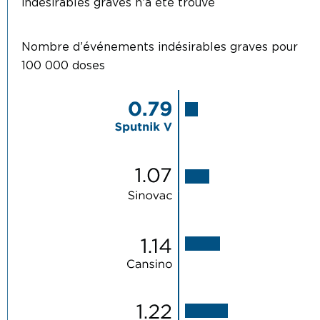
indésirables graves n’a été trouvé
Nombre d’événements
indésirables graves
pour
100 000 doses