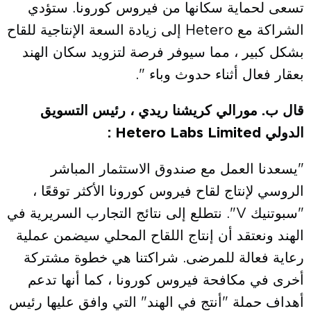
تسعى لحماية سكانها من فيروس كورونا. ستؤدي
الشراكة مع Hetero إلى زيادة السعة الإنتاجية للقاح
بشكل كبير ، مما سيوفر فرصة لتزويد سكان الهند
بعقار فعال أثناء حدوث وباء ".
قال ب. مورالي كريشنا ريدي ، رئيس التسويق
الدولي
Hetero Labs Limited
:
"يسعدنا العمل مع صندوق الاستثمار المباشر
الروسي لإنتاج لقاح فيروس كورونا الأكثر توقعًا ،
"سبوتنيك V". نتطلع إلى نتائج التجارب السريرية في
الهند ونعتقد أن إنتاج اللقاح المحلي سيضمن عملية
رعاية فعالة للمرضى. شراكتنا هي خطوة مشتركة
أخرى في مكافحة فيروس كورونا ، كما أنها تدعم
أهداف حملة "أنتج في الهند" التي وافق عليها رئيس