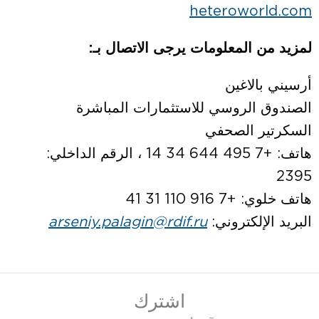
heteroworld.com
لمزيد من المعلومات يرجى الاتصال بـ
:
أرسيني بالاغين
الصندوق الروسي للاستثمارات المباشرة
السكرتير الصحفي
هاتف: +7 495 644 34 14 ، الرقم الداخلي:
2395
هاتف خلوي: +7 916 110 31 41
البريد الإلكتروني:
arseniy.palagin@rdif.ru
اشترك