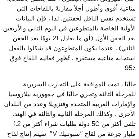
مناعية أقوى وأطول أجلاً مقارنةً باللقاحات التي
تستخدم نفس الناقل لحقنتين. لذا ، فإن البيانات
الأولية الخاصة بالمتطوعين في اليوم الثاني والأربعين
بعد الحقن الأول (أي ما يعادل 21 يومًا بعد الحقن
الثاني) ، عندما يكون المتطوعون قد شكلوا بالفعل
استجابة مناعية مستقرة ، تُظهر فعالية اللقاح فوق
٪95.
حاليًا ، تمت الموافقة على التجارب السريرية
للمرحلة الثالثة وتجري حاليًا في جمهورية بيلاروسيا
والإمارات العربية المتحدة وفنزويلا وعدد من البلدان
الأخرى ، وكذلك المرحلة الثانية والثالثة في الهند.
تلقى أكثر من 50 دولة طلبات شراء أكثر من 1.2
مليار جرعة من لقاح "سبوتنيك V". سيتم إنتاج لقاح