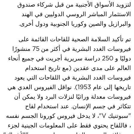
لتزويد الأسواق الأجنبية من قبل شركاء صندوق
الاستثمار المباشر الروسي الدوليين في الهند
والبرازيل والصين وكوريا الجنوبية ودول أخرى.
تم تأكيد السلامة الصحية للقاحات القائمة على
فيروسات الغدد البشرية في أكثر من 75 منشورًا
دوليًا و 250 دراسة سريرية أجريت في جميع أنحاء
العالم على مدى عقدين (مع تاريخ استخدام
فيروسات الغدد البشرية في اللقاحات التي يعود
تاريخها إلى عام 1953). نواقل الفيروس الغدي هي
فيروسات معدلة وراثيًا لنزلات البرد ولا يمكن أن
تتكاثر في جسم الإنسان. عند استخدام لقاح
"سبوتنيك V"، لا يدخل فيروس كورونا الجسم نفسه
، فاللقاح يحتوي فقط على المعلومات الجينية لجزء