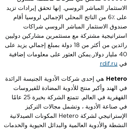
الاستثمار المباشر الروسي. إنها تحقق إيرادات تزيد
على ٪6 من الناتج المحلي الإجمالي لروسيا أقام
صندوق الاستثمار المباشر الروسي شراكات
استراتيجية مشتركة مع مستثمرين مشاركين دوليين
رائدين من أكثر من 18 دولة بمبلغ إجمالي يزيد على
40 مليار دولار.يمكن العثور على معلومات إضافية
في
rdif.ru
Hetero
هي إحدى شركات الأدوية الجنيسة الرائدة
في الهند وأكبر منتج للأدوية المضادة للفيروسات
القهقرية في العالم. تتمتع الشركة بخبرة 25 عامًا
في صناعة الأدوية ، وتشمل مجالات التركيز
الإستراتيجي لشركة Hetero المكونات الصيدلانية
النشطة والأدوية العالمية والبدائل الحيوية والخدمات