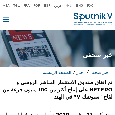
РУС
ENG
中文
عربي
ESP
POR
FRA
TGL
MSA
خبر صحفى
خبر صحفى
أخبار
الصفحة الرئيسية
تم اتفاق صندوق الاستثمار المباشر الروسي و
HETERO على إنتاج أكثر من 100 مليون جرعة من
لقاح "سبوتنيك V" في الهند