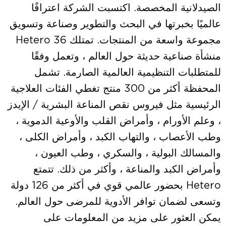
الصيدلانية المخصصة. اكتسبت الشركة اعترافًا
عالميًا بخبرتها في البحث والتطوير وصناعة وتسويق
مجموعة واسعة من المنتجات. تمتلك Hetero 36
منشأة صناعية حديثة حول العالم ، وتعمل وفقًا
للمتطلبات التنظيمية العالمية الصارمة. تشمل
المحفظة أكثر من 300 منتج تغطي الفئات العلاجية
الرئيسية مثل فيروس نقص المناعة البشرية / الإيدز
، وعلم الأورام ، وأمراض القلب والأوعية الدموية ،
وطب الأعصاب ، والتهاب الكبد ، وأمراض الكلى ،
والمسالك البولية ، والسكري ، وطب العيون ،
وأمراض الكبد والمناعة ، وأكثر من ذلك. تتمتع
Hetero بحضور عالمي قوي في أكثر من 126 دولة
وتسعى لضمان توافر الأدوية للمرضى حول العالم.
يمكن العثور على مزيد من المعلومات على