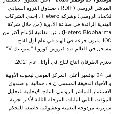
موسكو ، 27 نوفمبر 2020
- أعلن صندوق الاستثمار
المباشر الروسي (RDIF ، صندوق الثروة السيادي
للاتحاد الروسي) وشركة Hetero ، إحدى الشركات
الهندية الرائدة في صناعة الأدوية (من خلال شركة
Hetero Biopharma) ، عن اتفاقية للإنتاج أكثر من
100 مليون جرعة في الهند في عام أول لقاح
مسجل في العالم ضد فيروس كورونا "سبوتنيك V".
يعتزم الطرفان انتاج لقاح في أوائل عام 2021.
في 24 نوفمبر أعلن المركز القومي لبحوث الأوبية
و الأحياء الدقيقة المسمي ن ف جمالية و صندوق
الاستثمار المباشر الروسي النتائج الإيجابية للتحليل
المؤقت الثاني لبيانات المرحلة الثالثة لأكبر تجربة
سريرية مزدوجة التعمية وعشوائية خاضعة للتحكم