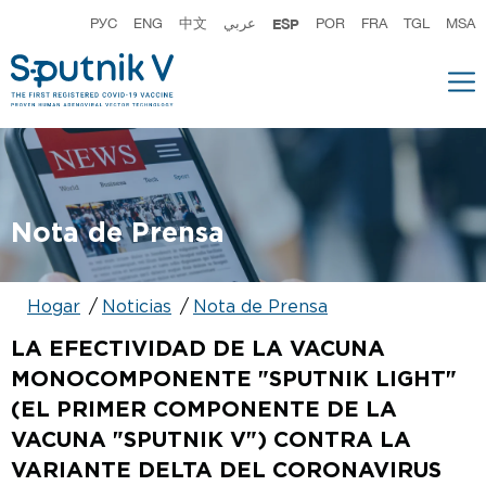
РУС
ENG
中文
عربي
ESP
POR
FRA
TGL
MSA
Nota de Prensa
Hogar
Noticias
Nota de Prensa
LA EFECTIVIDAD DE LA VACUNA
MONOCOMPONENTE "SPUTNIK LIGHT"
(EL PRIMER COMPONENTE DE LA
VACUNA "SPUTNIK V") CONTRA LA
VARIANTE DELTA DEL CORONAVIRUS