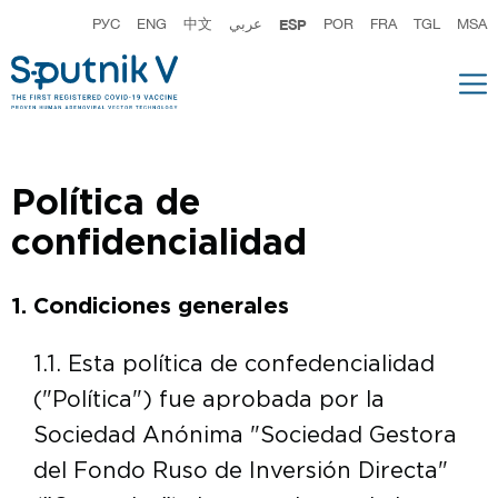
РУС
ENG
中文
عربي
ESP
POR
FRA
TGL
MSA
Política de
confidencialidad
Condiciones generales
1.1. Esta política de confedencialidad
("Política") fue aprobada por la
Sociedad Anónima "Sociedad Gestora
del Fondo Ruso de Inversión Directa"