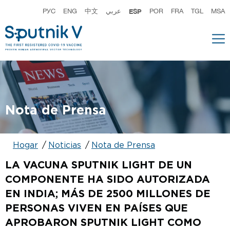
РУС
ENG
中文
عربي
ESP
POR
FRA
TGL
MSA
Nota de Prensa
Hogar
Noticias
Nota de Prensa
LA VACUNA SPUTNIK LIGHT DE UN
COMPONENTE HA SIDO AUTORIZADA
EN INDIA; MÁS DE 2500 MILLONES DE
PERSONAS VIVEN EN PAÍSES QUE
APROBARON SPUTNIK LIGHT COMO