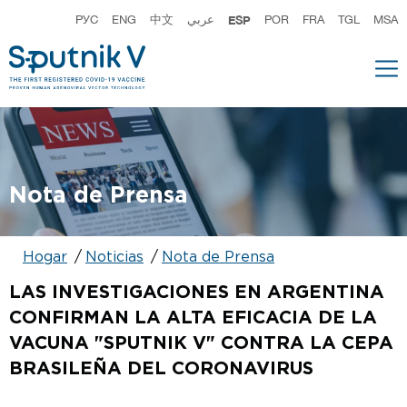
РУС
ENG
中文
عربي
ESP
POR
FRA
TGL
MSA
Nota de Prensa
Hogar
Noticias
Nota de Prensa
LAS INVESTIGACIONES EN ARGENTINA
CONFIRMAN LA ALTA EFICACIA DE LA
VACUNA "SPUTNIK V" CONTRA LA CEPA
BRASILEÑA DEL CORONAVIRUS