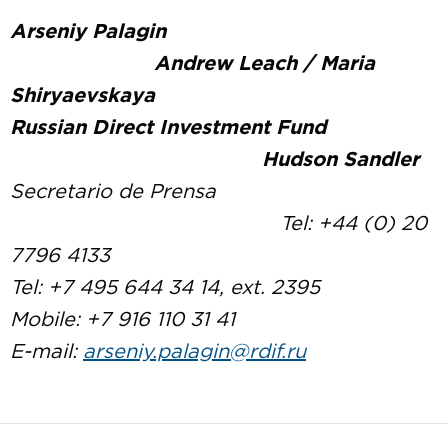
Arseniy Palagin
Andrew Leach / Maria
Shiryaevskaya
Russian Direct Investment Fund
Hudson Sandler
Secretario de Prensa
Tel: +44 (0) 20
7796 4133
Tel: +7 495 644 34 14, ext. 2395
Mobile: +7 916 110 31 41
E-mail:
arseniy.palagin@rdif.ru