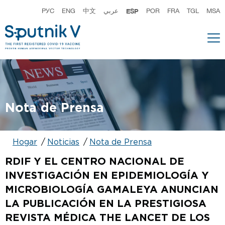
РУС
ENG
中文
عربي
ESP
POR
FRA
TGL
MSA
Nota de Prensa
Hogar
Noticias
Nota de Prensa
RDIF Y EL CENTRO NACIONAL DE
INVESTIGACIÓN EN EPIDEMIOLOGÍA Y
MICROBIOLOGÍA GAMALEYA ANUNCIAN
LA PUBLICACIÓN EN LA PRESTIGIOSA
REVISTA MÉDICA THE LANCET DE LOS