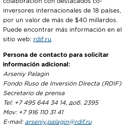
colaboración con destacados co-
inversores internacionales de 18 países,
por un valor de más de $40 millardos.
Puede encontrar más información en el
sitio web:
rdif.ru
Persona de contacto para solicitar
información adicional:
Arseniy Palagin
Fondo Ruso de Inversión Directa (RDIF)
Secretario de prensa
Tel: +7 495 644 34 14, доб. 2395
Mov: +7 916 110 31 41
E-mail:
arseniy.palagin@rdif.ru