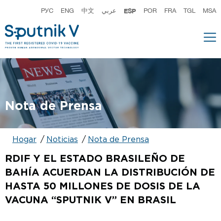
РУС
ENG
中文
عربي
ESP
POR
FRA
TGL
MSA
Nota de Prensa
Hogar
Noticias
Nota de Prensa
RDIF Y EL ESTADO BRASILEÑO DE
BAHÍA ACUERDAN LA DISTRIBUCIÓN DE
HASTA 50 MILLONES DE DOSIS DE LA
VACUNA “SPUTNIK V” EN BRASIL