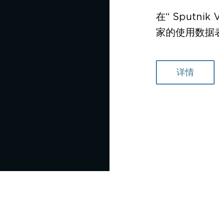
在“ Sputn
家的使用数据
详情