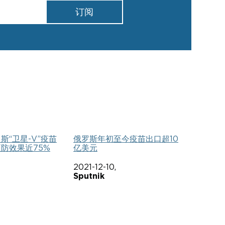
订阅
斯“卫星-V”疫苗
俄罗斯年初至今疫苗出口超10
防效果近75%
亿美元
2021-12-10,
Sputnik