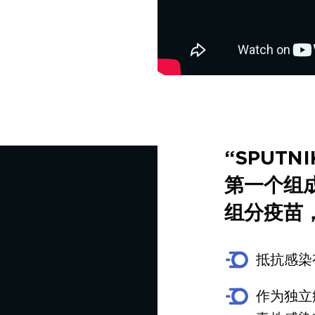
“SPUTNI
第一个组
组分疫苗
抵抗感染
作为独立疫