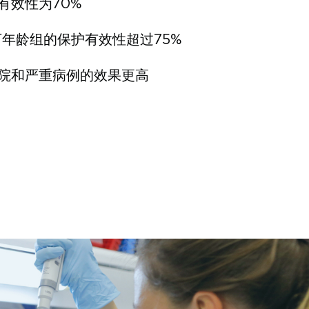
有效性为70%
下年龄组的保护有效性超过75%
院和严重病例的效果更高