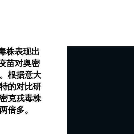
戎毒株表现出
冠疫苗对奥密
。根据意大
特的对比研
密克戎毒株
两倍多。