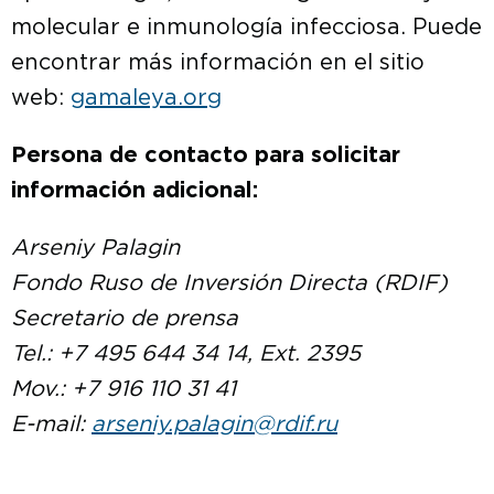
molecular e inmunología infecciosa. Puede
encontrar más información en el sitio
web:
gamaleya.org
Persona de contacto para solicitar
información adicional:
Arseniy Palagin
Fondo Ruso de Inversión Directa (RDIF)
Secretario de prensa
Tel.: +7 495 644 34 14, Ext. 2395
Mov.: +7 916 110 31 41
E-mail:
arseniy.palagin@rdif.ru