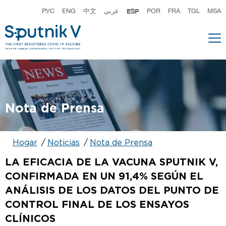
РУС
ENG
中文
عربي
ESP
POR
FRA
TGL
MSA
Nota de Prensa
Hogar
Noticias
Nota de Prensa
LA EFICACIA DE LA VACUNA SPUTNIK V,
CONFIRMADA EN UN 91,4% SEGÚN EL
ANÁLISIS DE LOS DATOS DEL PUNTO DE
CONTROL FINAL DE LOS ENSAYOS
CLÍNICOS