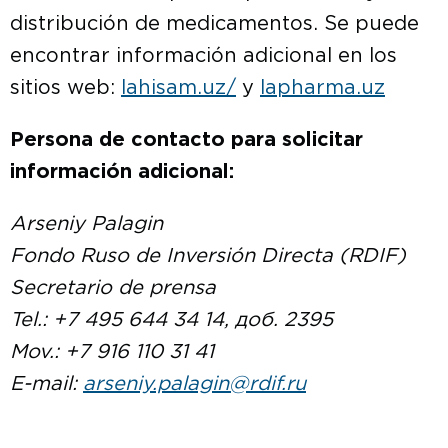
distribución de medicamentos. Se puede
encontrar información adicional en los
sitios web:
lahisam.uz/
y
lapharma.uz
Persona de contacto para solicitar
información adicional:
Arseniy Palagin
Fondo Ruso de Inversión Directa (RDIF)
Secretario de prensa
Tel.: +7 495 644 34 14, доб. 2395
Mov.: +7 916 110 31 41
E-mail:
arseniy.palagin@rdif.ru