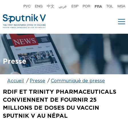
РУС
ENG
中文
عربي
ESP
POR
FRA
TGL
MSA
Presse
Accueil
Presse
Communiqué de presse
RDIF ET TRINITY PHARMACEUTICALS
CONVIENNENT DE FOURNIR 25
MILLIONS DE DOSES DU VACCIN
SPUTNIK V AU NÉPAL