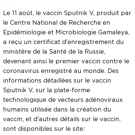
Le 11 août, le vaccin Sputnik V, produit par
le Centre National de Recherche en
Epidémiologie et Microbiologie Gamaleya,
a reçu un certificat d'enregistrement du
ministère de la Santé de la Russie,
devenant ainsi le premier vaccin contre le
coronavirus enregistré au monde. Des
informations détaillées sur le vaccin
Sputnik V, sur la plate-forme
technologique de vecteurs adénoviraux
humains utilisée dans la création du
vaccin, et d'autres détails sur le vaccin,
sont disponibles sur le site: