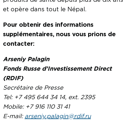
produits de santé depuis plus de dix ans
et opère dans tout le Népal.
Pour obtenir des informations
supplémentaires, nous vous prions de
contacter:
Arseniy Palagin
Fonds Russe d’Investissement Direct
(RDIF)
Secrétaire de Presse
Tel: +7 495 644 34 14, ext. 2395
Mobile: +
7 916 110 31 41
E-mail:
arseniy.palagin@rdif.ru