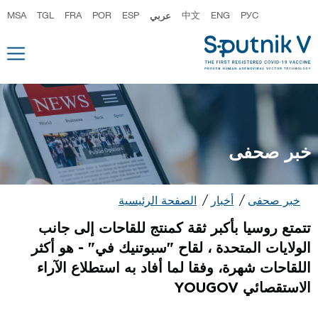
РУС
ENG
中文
عربي
ESP
POR
FRA
TGL
MSA
خبر صحفى
خبر صحفى
أخبار
الصفحة الرئيسية
تتمتع روسيا بأكبر ثقة كمنتج للقاحات إلى جانب
الولايات المتحدة ، لقاح "سبوتنيك في" - هو أكثر
اللقاحات شهرة، وفقا لما أفاد به استطلاع الآراء
الاستقصائي YOUGOV