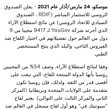
موسكو، 24 مارس/آذار عام 2021
- يعلن الصندوق
الروسي للاستثمار المباشر (RDIF ، الصندوق
السيادي للاتحاد الروسي) عن نتائج استطلاع الآراء
الذي أجرته شركة YouGov لـ 9417 مجيبا من 9
دول من العالم حول تفضيلاتهم في اختيار اللقاح ضد
الفيروس التاجي، والبلد الذي ينتج المستحضر
الطبي.
وفقا لنتائج استطلاع الآراء، وصف 54% من المجيبين
روسيا بأنها الدولة المنتجة للقاح، التي تبعث على
أقصى قدر من الثقة. ولذلك، فإن روسيا تكون
متقدمة على الولايات المتحدة وبريطانيا (المركز
الثاني والمركز الثالث على التوالي). يعتبر لقاح
"سبوتنيك في" وهو أول لقاح مسجل في العالم ضد