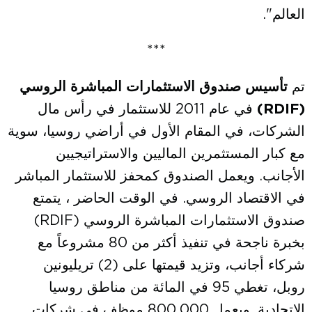
العالم".
***
تم
تأسيس صندوق الاستثمارات المباشرة الروسي
(
RDIF
)
في عام 2011 للاستثمار في رأس مال
الشركات، في المقام الأول في أراضي روسيا، سوية
مع كبار المستثمرين الماليين والاستراتيجيين
الأجانب. ويعمل الصندوق كمحفز للاستثمار المباشر
في الاقتصاد الروسي. في الوقت الحاضر ، يتمتع
صندوق الاستثمارات المباشرة الروسي (RDIF)
بخبرة ناجحة في تنفيذ أكثر من 80 مشروعاً مع
شركاء أجانب، وتزيد قيمتها على (2) تريليونين
روبل، تغطي 95 في المائة من مناطق روسيا
الاتحادية. ويعمل 800,000 موظف في شركات