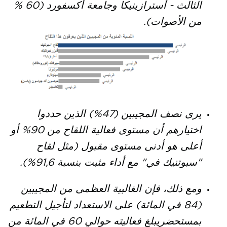
الثالث - أسترازينيكا وجامعة أكسفورد (60 %
من الأصوات).
يرى نصف المجيبين (47%) الذين حددوا
اختيارهم أن مستوى فعالية اللقاح من 90% أو
أعلى هو أدنى مستوى مقبول (مثل لقاح
"سبوتنيك في" مع أداء مثبت بنسبة 91,6%).
ومع ذلك، فإن الغالبية العظمى من المجيبين
(84 في المائة) على الاستعداد لتأجيل التطعيم
بمستحضريبلغ فعاليته حوالي 60 في المائة من