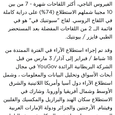
الفيروس التاجي، أكثر اللقاحات شهرة - 7 من بين
10 مجيبا شملهم الاستطلاع (74%) على دراية كاملة
في اللقاح الروسي. لقاح "سبوتنيك في" هو في
قائمة الــ 2 من اللقاحات المفضلة بعد المستحضر
الطبي فايزر / بيونتيك.
وقد تم إجراء استطلاع الآراء في الفترة الممتدة من
18 شباط / فبراير إلى آذار/ 3 مارس من قبل
الشركة البريطانية الرائدة YouGov في مجال
أبحاث الأسواق وتحليل البيانات والمعلومات ، وشمل
استطلاع الآراء دول آسيا وأمريكا اللاتينية والشرق
الأوسط وشمال أفريقيا وأوروبا. وشارك في
الاستطلاع سكان الهند والبرازيل والمكسيك والفلبين
وفيتنام. الأرجنتين والجزائر ودولة الإمارات العربية