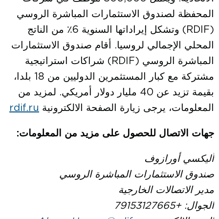
المحفظة لصندوق الاستثمارات المباشرة الروسي
(RDIF) وتشكل إيراداتها السنوية 6٪ من الناتج
المحلي الإجمالي لروسيا. أقام صندوق الاستثمارات
المباشرة الروسي (RDIF) شراكات استراتيجية
مشتركة مع كبار المستثمرين الدوليين من 18 بلدا،
بقيمة تزيد عن 40 مليار دولار أمريكي. لمزيد من
المعلومات، يرجى زيارة الصفحة الالكترونية
rdif.ru
جهات الاتصال للحصول على مزيد من المعلومات:
أليكسي أورازوف
صندوق الاستثمارات المباشرة الروسي
مدير الاتصالات الخارجية
الجوال:
+79153127665