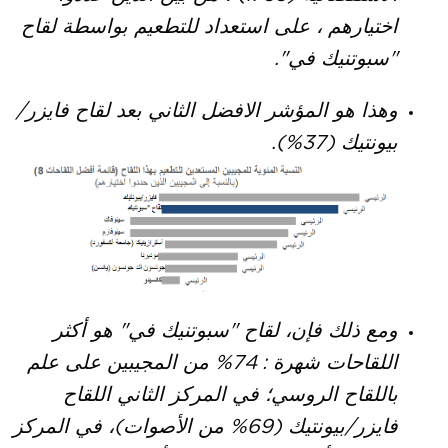
اختيارهم ، على استعداد للتطعيم بواسطة لقاح
"سبوتنيك في".
وهذا هو المؤشر الافضل الثاني بعد لقاح فايزر/
بيونتيك (37%).
ومع ذلك فإن، لقاح "سبوتنيك في" هو أكثر
اللقاحات شهرة :
74% من المجيبين على علم
باللقاح الروسي؛ في المركز الثاني اللقاح
فايزر/بيونتيك (69% من الأصوات)، في المركز