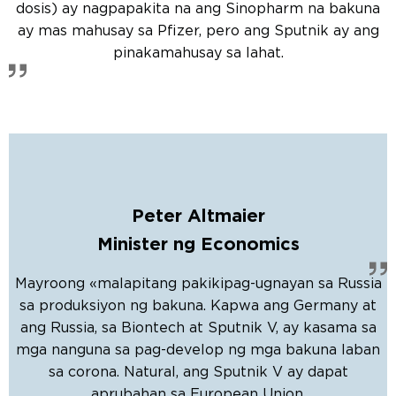
dosis) ay nagpapakita na ang Sinopharm na bakuna
ay mas mahusay sa Pfizer, pero ang Sputnik ay ang
pinakamahusay sa lahat.
Peter Altmaier
Minister ng Economics
Mayroong «malapitang pakikipag-ugnayan sa Russia
sa produksiyon ng bakuna. Kapwa ang Germany at
ang Russia, sa Biontech at Sputnik V, ay kasama sa
mga nanguna sa pag-develop ng mga bakuna laban
sa corona. Natural, ang Sputnik V ay dapat
aprubahan sa European Union.