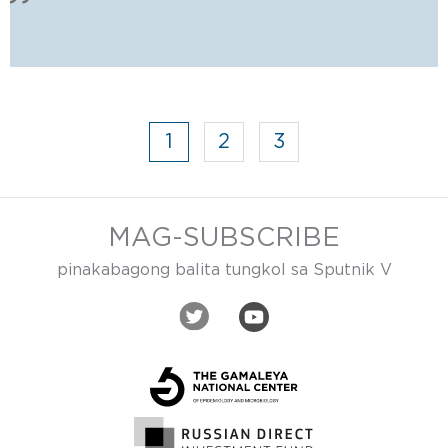
1
2
3
MAG-SUBSCRIBE
pinakabagong balita tungkol sa Sputnik V