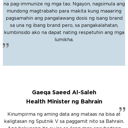
na pag-immunize ng mga tao. Ngayon, nagsimula ang
mundong magtrabaho para makita kung maaaring
pagsamahin ang pangalawang dosis ng isang brand
sa una ng ibang brand pero, sa pangakalahatan,
kumbinsido ako na dapat nating respetuhin ang mga
lumikha.
Gaeqa Saeed Al-Saleh
Health Minister ng Bahrain
Kinumpirma ng aming data ang mataas na bisa at
kaligtasan ng Sputnik V sa paggamit nito sa Bahrain.