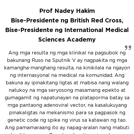
Prof Nadey Hakim
Bise-Presidente ng British Red Cross,
Bise-Presidente ng International Medical
Sciences Academy
Ang mga resulta ng mga klinikal na pagsubok ng
bakunang Ruso na Sputnik V ay nagpakita ng mga
kamangha-manghang resulta, na kinikilala na ngayon
ng internasyonal na medical na komunidad. Ang
bakuna ay ipinakitang ligtas at mabisa nang walang
natukoy na mga seryosong masamang epekto at
gumagamit ng napatunayan na plataporma batay sa
mga pantaong adenoviral vector, na kasalukuyang
pinakaligtas na mekanismo para sa pagpasok ng
genetic code ng spike ng virus sa katawan ng tao.
Ang pamamaraang ito ay napag-aralan nang mabuti