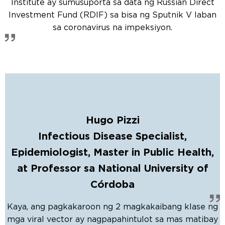
Institute ay sumusuporta sa data ng Russian Direct
Investment Fund (RDIF) sa bisa ng Sputnik V laban
sa coronavirus na impeksiyon.
Hugo Pizzi
Infectious Disease Specialist,
Epidemiologist, Master in Public Health,
at Professor sa National University of
Córdoba
Kaya, ang pagkakaroon ng 2 magkakaibang klase ng
mga viral vector ay nagpapahintulot sa mas matibay