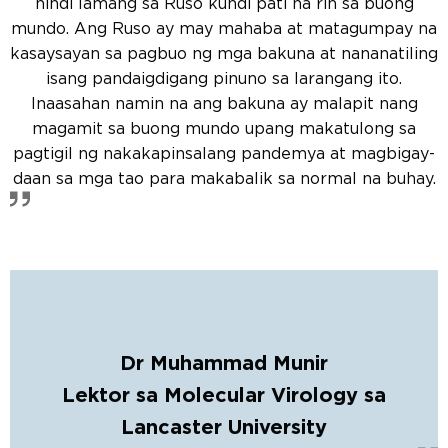
hindi lamang sa Ruso kundi pati na rin sa buong
mundo. Ang Ruso ay may mahaba at matagumpay na
kasaysayan sa pagbuo ng mga bakuna at nananatiling
isang pandaigdigang pinuno sa larangang ito.
Inaasahan namin na ang bakuna ay malapit nang
magamit sa buong mundo upang makatulong sa
pagtigil ng nakakapinsalang pandemya at magbigay-
daan sa mga tao para makabalik sa normal na buhay.
Dr Muhammad Munir
Lektor sa Molecular Virology sa
Lancaster University