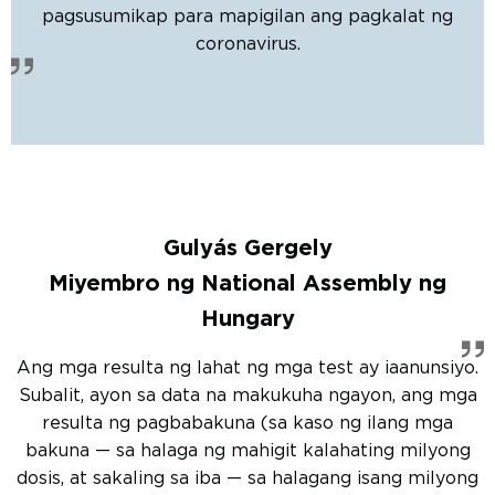
pagsusumikap para mapigilan ang pagkalat ng
coronavirus.
Gulyás Gergely
Miyembro ng National Assembly ng
Hungary
Ang mga resulta ng lahat ng mga test ay iaanunsiyo.
Subalit, ayon sa data na makukuha ngayon, ang mga
resulta ng pagbabakuna (sa kaso ng ilang mga
bakuna — sa halaga ng mahigit kalahating milyong
dosis, at sakaling sa iba — sa halagang isang milyong