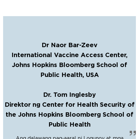
Dr Naor Bar-Zeev
International Vaccine Access Center,
Johns Hopkins Bloomberg School of
Public Health, USA
Dr. Tom Inglesby
Direktor ng Center for Health Security of
the Johns Hopkins Bloomberg School of
Public Health
Ang dalawang pag-aaral ni Logunov at mga