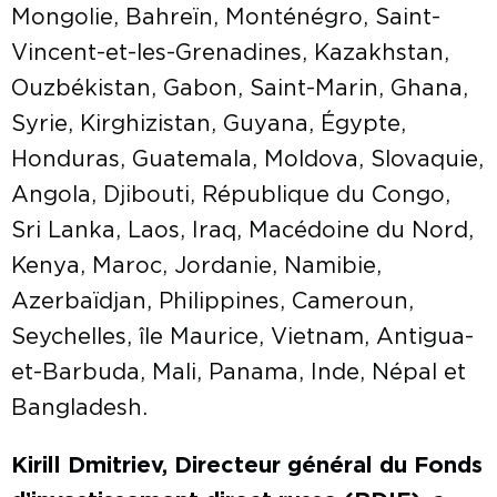
Mongolie, Bahreïn, Monténégro, Saint-
Vincent-et-les-Grenadines, Kazakhstan,
Ouzbékistan, Gabon, Saint-Marin, Ghana,
Syrie, Kirghizistan, Guyana, Égypte,
Honduras, Guatemala, Moldova, Slovaquie,
Angola, Djibouti, République du Congo,
Sri Lanka, Laos, Iraq, Macédoine du Nord,
Kenya, Maroc, Jordanie, Namibie,
Azerbaïdjan, Philippines, Cameroun,
Seychelles, île Maurice, Vietnam, Antigua-
et-Barbuda, Mali, Panama, Inde, Népal et
Bangladesh.
Kirill Dmitriev, Directeur général du Fonds