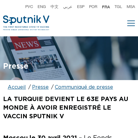
РУС
ENG
中文
عربي
ESP
POR
FRA
TGL
MSA
Presse
Accueil
Presse
Communiqué de presse
LA TURQUIE DEVIENT LE 63E PAYS AU
MONDE À AVOIR ENREGISTRÉ LE
VACCIN SPUTNIK V