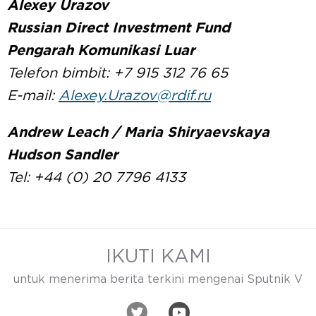
Alexey Urazov
Russian Direct Investment Fund
Pengarah Komunikasi Luar
Telefon bimbit: +7 915 312 76 65
E-mail:
Alexey.Urazov@rdif.ru
Andrew Leach / Maria Shiryaevskaya
Hudson Sandler
Tel: +44 (0) 20 7796 4133
IKUTI KAMI
untuk menerima berita terkini mengenai Sputnik V