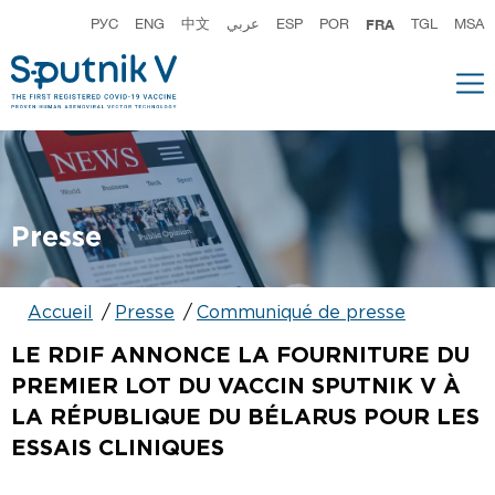
РУС
ENG
中文
عربي
ESP
POR
FRA
TGL
MSA
Presse
Accueil
Presse
Communiqué de presse
LE RDIF ANNONCE LA FOURNITURE DU
PREMIER LOT DU VACCIN SPUTNIK V À
LA RÉPUBLIQUE DU BÉLARUS POUR LES
ESSAIS CLINIQUES