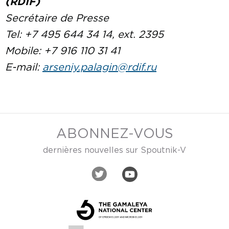
(RDIF)
Secrétaire de Presse
Tel: +7 495 644 34 14, ext. 2395
Mobile: +
7 916 110 31 41
E-mail:
arseniy.palagin@rdif.ru
ABONNEZ-VOUS
dernières nouvelles sur Spoutnik-V