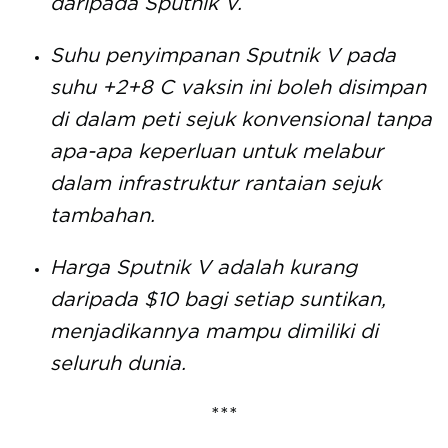
daripada Sputnik V.
Suhu penyimpanan Sputnik V pada
suhu +2+8 C vaksin ini boleh disimpan
di dalam peti sejuk konvensional tanpa
apa-apa keperluan untuk melabur
dalam infrastruktur rantaian sejuk
tambahan.
Harga Sputnik V adalah kurang
daripada $10 bagi setiap suntikan,
menjadikannya mampu dimiliki di
seluruh dunia.
***