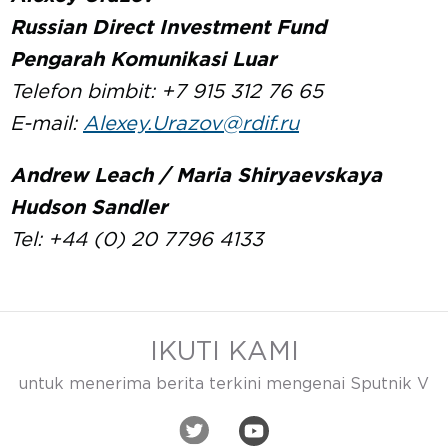
Russian Direct Investment Fund
Pengarah Komunikasi Luar
Telefon bimbit: +7 915 312 76 65
E-mail:
Alexey.Urazov@rdif.ru
Andrew Leach / Maria Shiryaevskaya
Hudson Sandler
Tel: +44 (0) 20 7796 4133
IKUTI KAMI
untuk menerima berita terkini mengenai Sputnik V