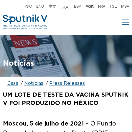
РУС
ENG
中文
عربي
ESP
POR
FRA
TGL
MSA
Notícias
Сasa
Notícias
Press Releases
UM LOTE DE TESTE DA VACINA SPUTNIK
V FOI PRODUZIDO NO MÉXICO
Moscou, 5 de julho de 2021
– O Fundo