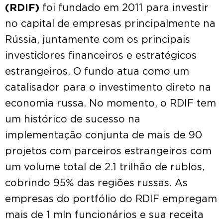
(RDIF)
foi fundado em 2011 para investir
no capital de empresas principalmente na
Rússia, juntamente com os principais
investidores financeiros e estratégicos
estrangeiros. O fundo atua como um
catalisador para o investimento direto na
economia russa. No momento, o RDIF tem
um histórico de sucesso na
implementação conjunta de mais de 90
projetos com parceiros estrangeiros com
um volume total de 2.1 trilhão de rublos,
cobrindo 95% das regiões russas. As
empresas do portfólio do RDIF empregam
mais de 1 mln funcionários e sua receita