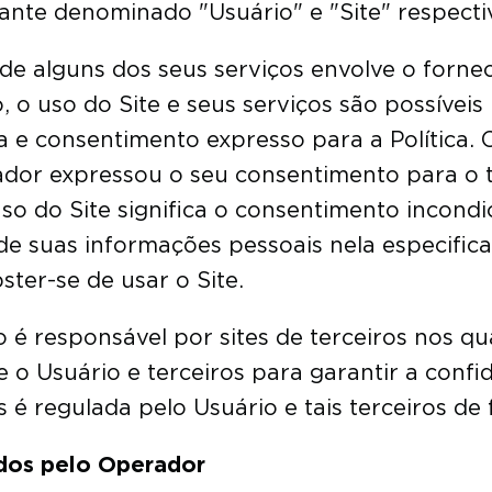
ante denominado "Usuário" e "Site" respect
 e de alguns dos seus serviços envolve o for
, o uso do Site e seus serviços são possívei
ca e consentimento expresso para a Política. 
dor expressou o seu consentimento para o 
so do Site significa o consentimento incondic
e suas informações pessoais nela especific
ster-se de usar o Site.
 é responsável por sites de terceiros nos qua
re o Usuário e terceiros para garantir a conf
s é regulada pelo Usuário e tais terceiros d
ados pelo Operador