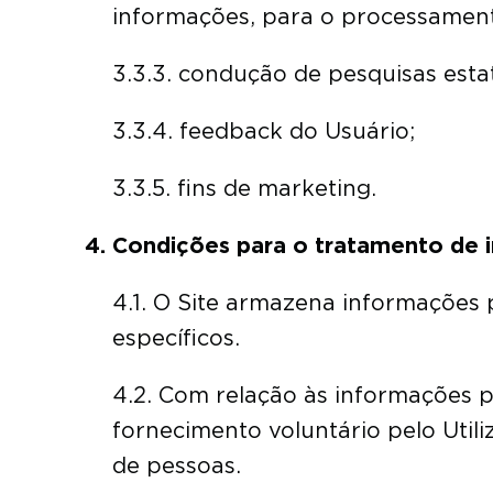
informações, para o processamento 
3.3.3. condução de pesquisas estat
3.3.4. feedback do Usuário;
3.3.5. fins de marketing.
Condições para o tratamento de i
4.1. O Site armazena informações 
específicos.
4.2. Com relação às informações pe
fornecimento voluntário pelo Util
de pessoas.