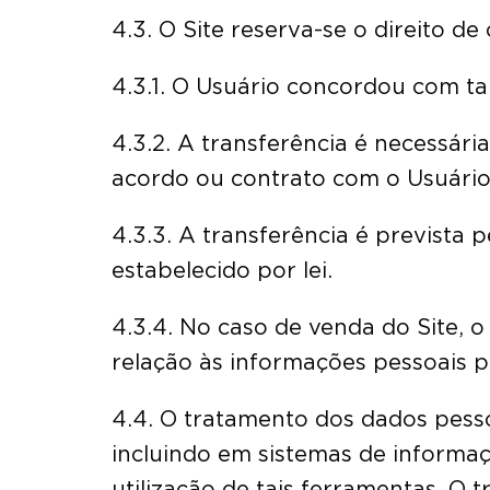
4.3. O Site reserva-se o direito d
4.3.1. O Usuário concordou com ta
4.3.2. A transferência é necessá
acordo ou contrato com o Usuário
4.3.3. A transferência é prevista 
estabelecido por lei.
4.3.4. No caso de venda do Site, 
relação às informações pessoais p
4.4. O tratamento dos dados pesso
incluindo em sistemas de informa
utilização de tais ferramentas. O