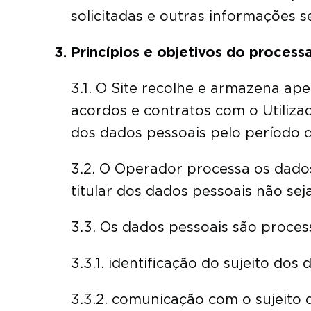
solicitadas e outras informações 
Princípios e objetivos do proces
3.1. O Site recolhe e armazena ap
acordos e contratos com o Utiliza
dos dados pessoais pelo período d
3.2. O Operador processa os dados
titular dos dados pessoais não se
3.3. Os dados pessoais são proces
3.3.1. identificação do sujeito dos
3.3.2. comunicação com o sujeito d