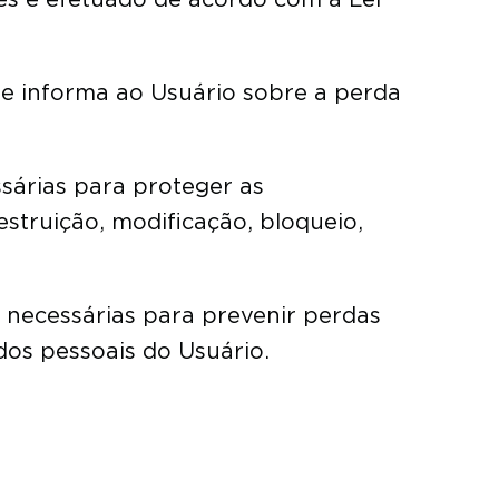
te informa ao Usuário sobre a perda
sárias para proteger as
struição, modificação, bloqueio,
 necessárias para prevenir perdas
os pessoais do Usuário.