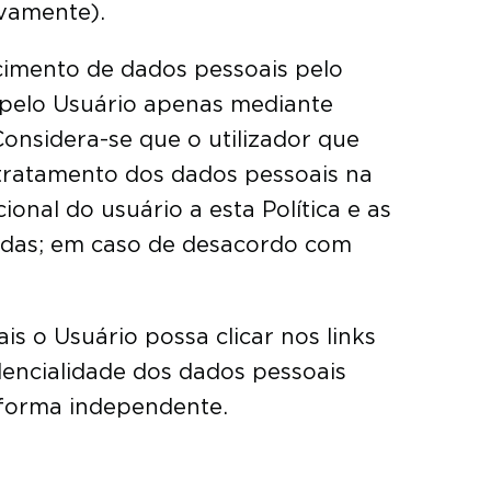
ivamente).
necimento de dados pessoais pelo
s pelo Usuário apenas mediante
Considera-se que o utilizador que
tratamento dos dados pessoais na
ional do usuário a esta Política e as
adas; em caso de desacordo com
is o Usuário possa clicar nos links
idencialidade dos dados pessoais
e forma independente.