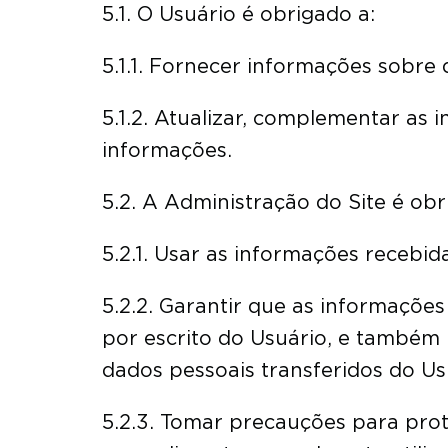
5.1. O Usuário é obrigado a:
5.1.1. Fornecer informações sobre 
5.1.2. Atualizar, complementar as
informações.
5.2. A Administração do Site é obr
5.2.1. Usar as informações recebid
5.2.2. Garantir que as informações
por escrito do Usuário, e também 
dados pessoais transferidos do Usu
5.2.3. Tomar precauções para pro