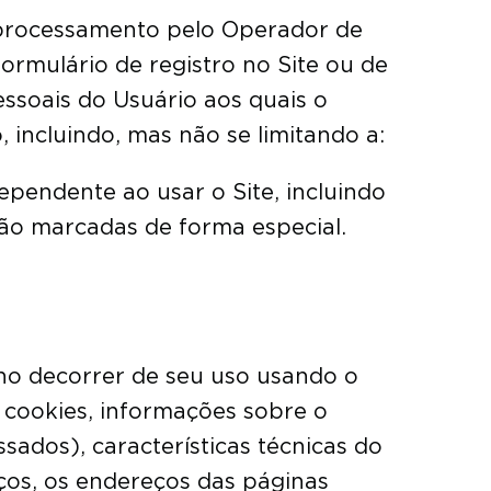
 processamento pelo Operador de
ormulário de registro no Site ou de
ssoais do Usuário aos quais o
incluindo, mas não se limitando a:
ependente ao usar o Site, incluindo
são marcadas de forma especial.
 no decorrer de seu uso usando o
e cookies, informações sobre o
ados), características técnicas do
iços, os endereços das páginas