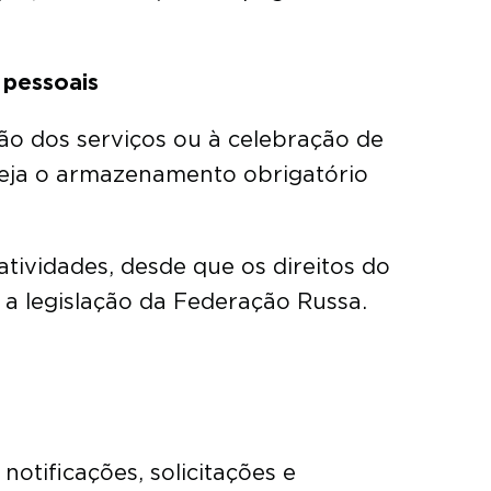
 pessoais
ão dos serviços ou à celebração de
eveja o armazenamento obrigatório
tividades, desde que os direitos do
 a legislação da Federação Russa.
notificações, solicitações e