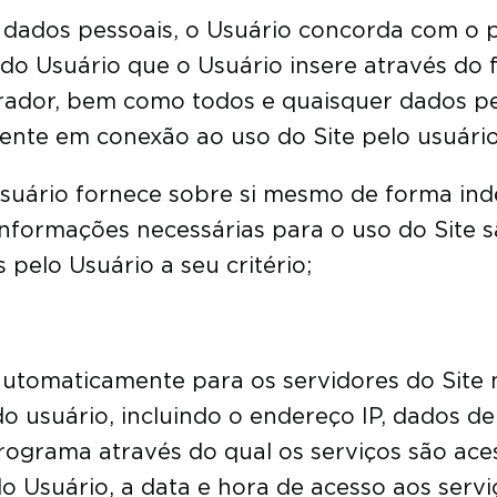
s dados pessoais, o Usuário concorda com o
do Usuário que o Usuário insere através do f
rador, bem como todos e quaisquer dados pe
te em conexão ao uso do Site pelo usuário, 
 usuário fornece sobre si mesmo de forma ind
informações necessárias para o uso do Site 
pelo Usuário a seu critério;
 automaticamente para os servidores do Site
do usuário, incluindo o endereço IP, dados d
ograma através do qual os serviços são acess
lo Usuário, a data e hora de acesso aos serv