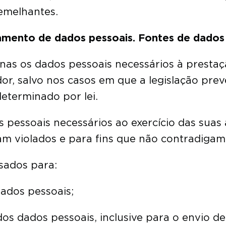
semelhantes.
samento de dados pessoais. Fontes de dados
enas os dados pessoais necessários à prestaç
dor, salvo nos casos em que a legislação pr
eterminado por lei.
 pessoais necessários ao exercício das suas a
jam violados e para fins que não contradigam
sados para:
 dados pessoais;
os dados pessoais, inclusive para o envio de 