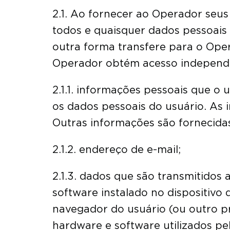
2.1. Ao fornecer ao Operador seu
todos e quaisquer dados pessoais 
outra forma transfere para o Ope
Operador obtém acesso independen
2.1.1. informações pessoais que o
os dados pessoais do usuário. As 
Outras informações são fornecidas 
2.1.2. endereço de e-mail;
2.1.3. dados que são transmitidos
software instalado no dispositivo 
navegador do usuário (ou outro pr
hardware e software utilizados pe