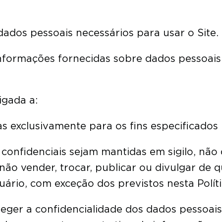
dados pessoais necessários para usar o Site.
 informações fornecidas sobre dados pessoai
igada a:
as exclusivamente para os fins especificados 
 confidenciais sejam mantidas em sigilo, não
não vender, trocar, publicar ou divulgar de 
ário, com exceção dos previstos nesta Políti
teger a confidencialidade dos dados pessoai