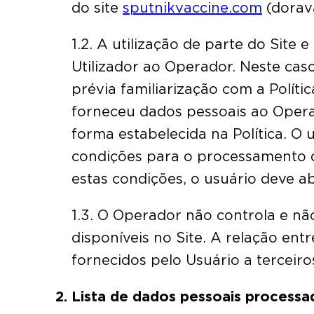
do site
sputnikvaccine.com
(dorav
1.2. A utilização de parte do Site
Utilizador ao Operador. Neste caso
prévia familiarização com a Políti
forneceu dados pessoais ao Opera
forma estabelecida na Política. O u
condições para o processamento d
estas condições, o usuário deve ab
1.3. O Operador não controla e não
disponíveis no Site. A relação ent
fornecidos pelo Usuário a terceiro
Lista de dados pessoais process