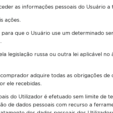
e ceder as informações pessoais do Usuário a 
is ações.
ria para que o Usuário use um determinado 
.
pela legislação russa ou outra lei aplicável 
o comprador adquire todas as obrigações de 
or ele recebidas.
ais do Utilizador é efetuado sem limite de t
ção de dados pessoais com recurso a ferra
 tratamento dos dados pessoais dos Utilizado